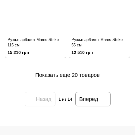
Ружье арбалет Mares Strike
Ружье арбалет Mares Strike
115 см
55 см
15 210 грн
12 510 грн
Показать еще 20 товаров
Назад
Вперед
1
из 14