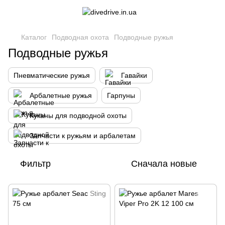
Каталог
Подводная охота
Подводные ружья
Подводные ружья
Пневматические ружья
Гавайки
Арбалетные ружья
Гарпуны
Куканы для подводной охоты
Запчасти к ружьям и арбалетам
Фильтр
Сначала новые