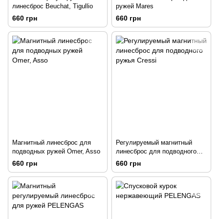
линесброс Beuchat, Tigullio
ружей Mares
660 грн
660 грн
Магнитный линесброс для
Регулируемый магнитный
подводных ружей Omer, Asso
линесброс для подводного
ружья Cressi
660 грн
660 грн