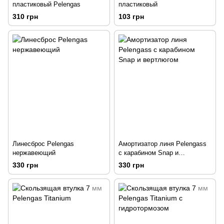
пластиковый Pelengas
пластиковый
310 грн
103 грн
Линесброс Pelengas
Амортизатор линя Pelengass
нержавеющий
с карабином Snap и
вертлюгом
330 грн
330 грн