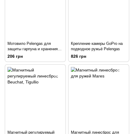
Мотовило Pelengas для
Крепление камеры GoPro на
защиты гарпуна и хранения
подводное ружьё Pelengas
линя
206 грн
826 грн
Магнитный регулируемый
Магнитный линесброс для