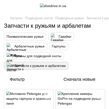
Каталог
Подводная охота
Подводные ружья
Запчасти к р
Запчасти к ружьям и арбалетам
Пневматические ружья
Гавайки
Арбалетные ружья
Гарпуны
Куканы для подводной охоты
Запчасти к ружьям и арбалетам
Фильтр
Сначала новые