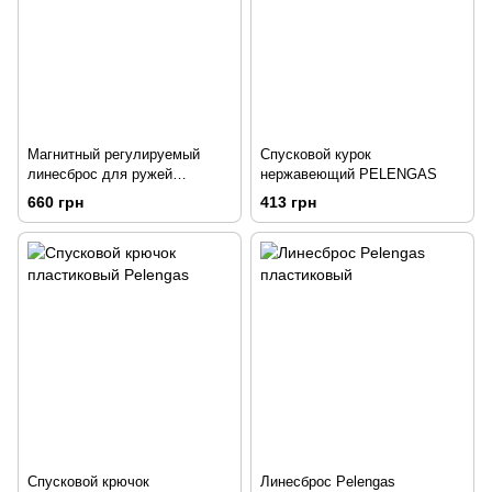
Магнитный регулируемый
Спусковой курок
линесброс для ружей
нержавеющий PELENGAS
PELENGAS
660 грн
413 грн
Спусковой крючок
Линесброс Pelengas