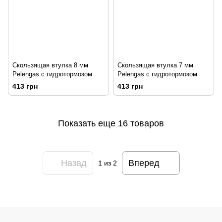
Скользящая втулка 8 мм
Скользящая втулка 7 мм
Pelengas с гидротормозом
Pelengas с гидротормозом
413 грн
413 грн
Показать еще 16 товаров
Назад
Вперед
1
из 2