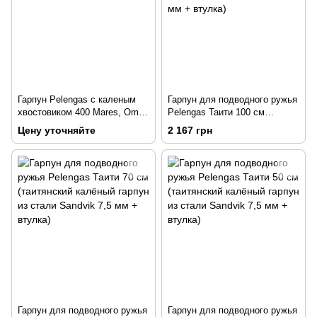
Гарпун Pelengas с каленым
Гарпун для подводного ружья
хвостовиком 400 Mares, Omer,
Pelengas Таити 100 см
Beuchat, Tigullio
(таитянский калёный гарпун
Цену уточняйте
2 167 грн
из стали Sandvik 7 мм +
втулка)
Гарпун для подводного ружья
Гарпун для подводного ружья