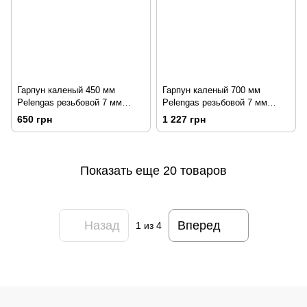
Гарпун каленый 450 мм
Гарпун каленый 700 мм
Pelengas резьбовой 7 мм
Pelengas резьбовой 7 мм
(сталь Sandvik)
(сталь Sandvik)
650 грн
1 227 грн
Показать еще 20 товаров
Назад
Вперед
1
из 4