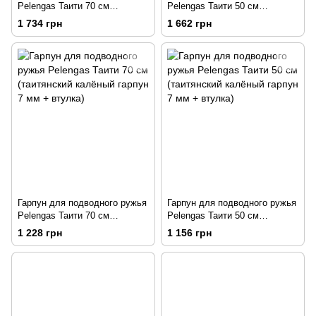
Pelengas Таити 70 см
Pelengas Таити 50 см
(таитянский калёный гарпун
(таитянский калёный гарпун
1 734 грн
1 662 грн
из стали Sandvik 7,5 мм +
из стали Sandvik 7,5 мм +
втулка)
втулка)
Гарпун для подводного ружья
Гарпун для подводного ружья
Pelengas Таити 70 см
Pelengas Таити 50 см
(таитянский калёный гарпун 7
(таитянский калёный гарпун 7
1 228 грн
1 156 грн
мм + втулка)
мм + втулка)