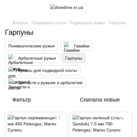
Каталог
Подводная охота
Подводные ружья
Гарпуны
Гарпуны
Пневматические ружья
Гавайки
Арбалетные ружья
Гарпуны
Куканы для подводной охоты
Запчасти к ружьям и арбалетам
Фильтр
Сначала новые