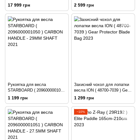
Protector Paddle Bag 2023
17 999 грн
2 599 грн
Рукоятка для весла
Захисний чохол для лопатки
STARBOARD ( 2096000001050
весла ION ( 48700-7039 ) Gear
) CARBON HANDLE - 29MM
Protector Blade Bag 2023
1 199 грн
1 299 грн
SHAFT 2021
−10%