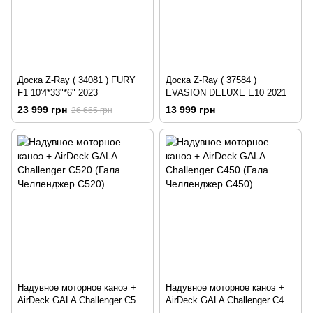
Доска Z-Ray ( 34081 ) FURY
Доска Z-Ray ( 37584 )
F1 10'4*33"*6" 2023
EVASION DELUXE E10 2021
23 999 грн
13 999 грн
26 665 грн
Надувное моторное каноэ +
Надувное моторное каноэ +
AirDeck GALA Challenger C520
AirDeck GALA Challenger C450
(Гала Челленджер С520)
(Гала Челленджер С450)