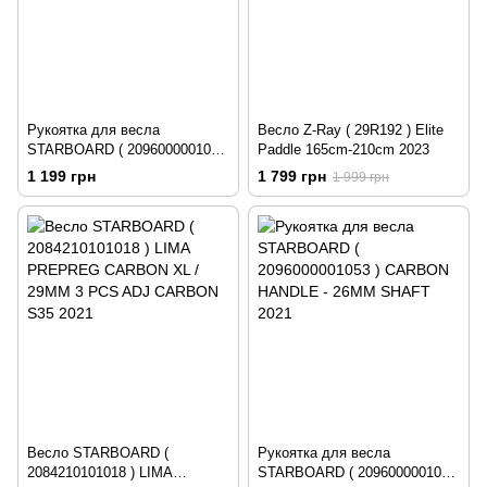
Рукоятка для весла
Весло Z-Ray ( 29R192 ) Elite
STARBOARD ( 2096000001051
Paddle 165cm-210cm 2023
) CARBON HANDLE - 27.5MM
1 199 грн
1 799 грн
1 999 грн
SHAFT 2021
Весло STARBOARD (
Рукоятка для весла
2084210101018 ) LIMA
STARBOARD ( 2096000001053