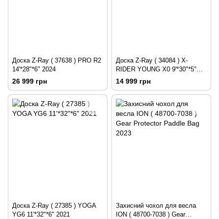
Доска Z-Ray ( 37638 ) PRO R2
Доска Z-Ray ( 34084 ) X-
14'*28"*6" 2024
RIDER YOUNG X0 9'*30"*5"
2021
26 999 грн
14 999 грн
Доска Z-Ray ( 27385 ) YOGA
Захисний чохол для весла
YG6 11'*32"*6" 2021
ION ( 48700-7038 ) Gear