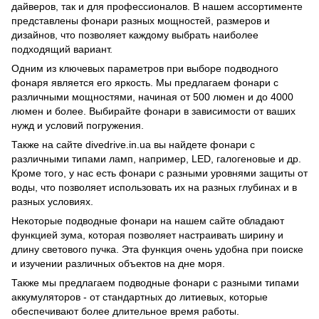
дайверов, так и для профессионалов. В нашем ассортименте
представлены фонари разных мощностей, размеров и
дизайнов, что позволяет каждому выбрать наиболее
подходящий вариант.
Одним из ключевых параметров при выборе подводного
фонаря является его яркость. Мы предлагаем фонари с
различными мощностями, начиная от 500 люмен и до 4000
люмен и более. Выбирайте фонари в зависимости от ваших
нужд и условий погружения.
Также на сайте divedrive.in.ua вы найдете фонари с
различными типами ламп, например, LED, галогеновые и др.
Кроме того, у нас есть фонари с разными уровнями защиты от
воды, что позволяет использовать их на разных глубинах и в
разных условиях.
Некоторые подводные фонари на нашем сайте обладают
функцией зума, которая позволяет настраивать ширину и
длину светового пучка. Эта функция очень удобна при поиске
и изучении различных объектов на дне моря.
Также мы предлагаем подводные фонари с разными типами
аккумуляторов - от стандартных до литиевых, которые
обеспечивают более длительное время работы.