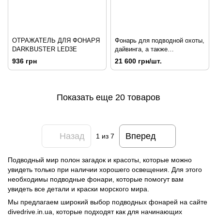
ОТРАЖАТЕЛЬ ДЛЯ ФОНАРЯ
Фонарь для подводной охоты,
DARKBUSTER LED3Е
дайвинга, а также
видеосъемки «HunterProLight-
936 грн
21 600 грн/шт.
4 V4», 5000К(холодый),
5000К+3000К
Показать еще 20 товаров
Назад
Вперед
1
из 7
Подводный мир полон загадок и красоты, которые можно
увидеть только при наличии хорошего освещения. Для этого
необходимы подводные фонари, которые помогут вам
увидеть все детали и краски морского мира.
Мы предлагаем широкий выбор подводных фонарей на сайте
divedrive.in.ua, которые подходят как для начинающих