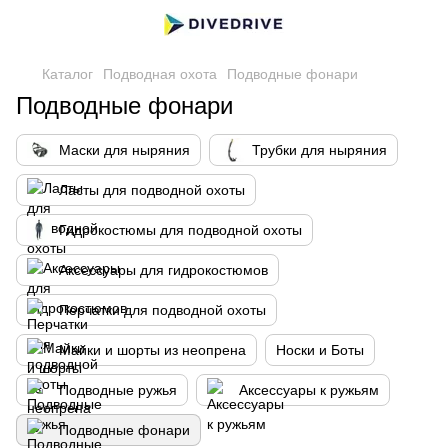
Каталог
Подводная охота
Подводные фонари
Подводные фонари
Маски для ныряния
Трубки для ныряния
Ласты для подводной охоты
Гидрокостюмы для подводной охоты
Аксессуары для гидрокостюмов
Перчатки для подводной охоты
Майки и шорты из неопрена
Носки и Боты
Подводные ружья
Аксессуары к ружьям
Подводные фонари