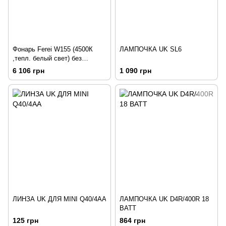
Фонарь Ferei W155 (4500К
ЛАМПОЧКА UK SL6
,тепл. белый свет) без
аккумулятора и зарядного
6 106 грн
1 090 грн
ЛИНЗА UK ДЛЯ MINI Q40/4AA
ЛАМПОЧКА UK D4R/400R 18
ВАТТ
125 грн
864 грн