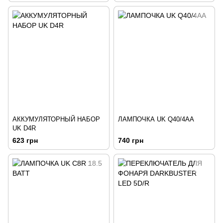
АККУМУЛЯТОРНЫЙ НАБОР
ЛАМПОЧКА UK Q40/4АА
UK D4R
623 грн
740 грн