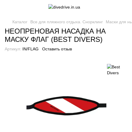
Каталог
Все для пляжного отдыха. Снорклинг
Маски для н
НЕОПРЕНОВАЯ НАСАДКА НА
МАСКУ ФЛАГ (BEST DIVERS)
Артикул:
IN/FLAG
Оставить отзыв