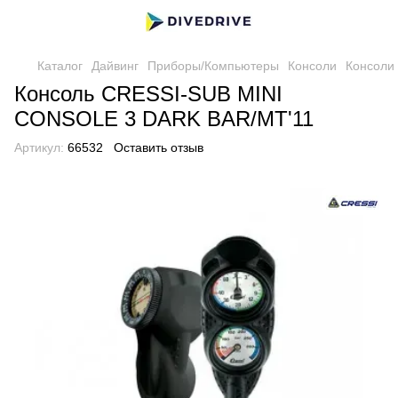
Каталог
Дайвинг
Приборы/Компьютеры
Консоли
Консоли 
Консоль CRESSI-SUB MINI
CONSOLE 3 DARK BAR/MT'11
Артикул:
66532
Оставить отзыв