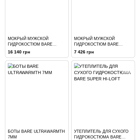
МОКРЫЙ МУЖСКОЙ
МОКРЫЙ МУЖСКОЙ
ГИДРОКОСТЮМ BARE
ГИДРОКОСТЮМ BARE
REVEL FULL 5 MM ЧЕРНО-
REVEL SHORTY 2 MM
16 140 грн
7 426 грн
СЕРЫЙ
ЧЕРНО-СЕРЫЙ
БОТЫ BARE ULTRAWARMTH
УТЕПЛИТЕЛЬ ДЛЯ СУХОГО
7ММ
ГИДРОКОСТЮМА BARE