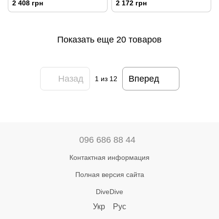
2 408 грн
2 172 грн
Показать еще 20 товаров
Назад
Вперед
1
из 12
096 686 88 44
Контактная информация
Полная версия сайта
DiveDive
Укр
Рус