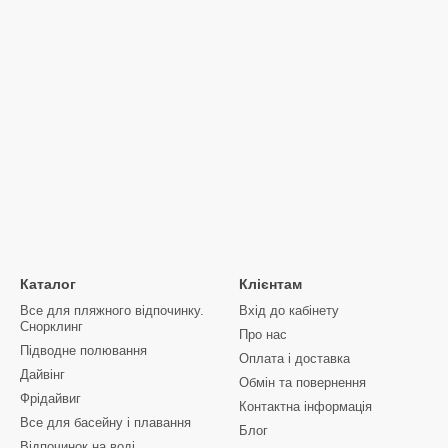
Каталог
Клієнтам
Все для пляжного відпочинку.
Вхід до кабінету
Снорклинг
Про нас
Підводне полювання
Оплата і доставка
Дайвінг
Обмін та повернення
Фрідайвиг
Контактна інформація
Все для басейну і плавання
Блог
Відпочинок на воді