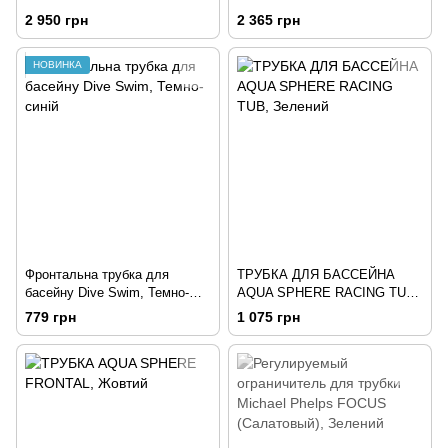
Phelps FOCUS SWIM, Темно-
2 950 грн
2 365 грн
сірий
НОВИНКА
Фронтальна трубка для
ТРУБКА ДЛЯ БАССЕЙНА
басейну Dive Swim, Темно-
AQUA SPHERE RACING TUB,
синій
Зелений
779 грн
1 075 грн