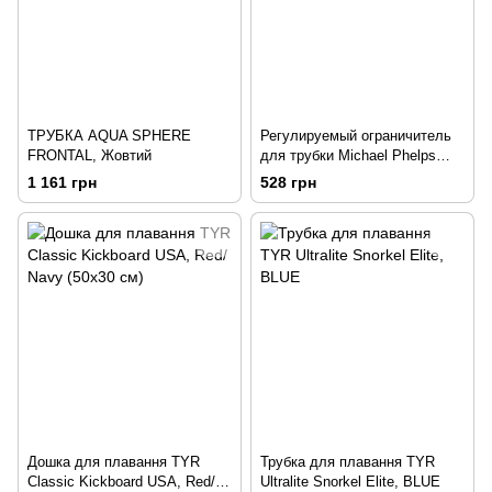
ТРУБКА AQUA SPHERE
Регулируемый ограничитель
FRONTAL, Жовтий
для трубки Michael Phelps
FOCUS (Салатовый), Зелений
1 161 грн
528 грн
Дошка для плавання TYR
Трубка для плавання TYR
Classic Kickboard USA, Red/
Ultralite Snorkel Elite, BLUE