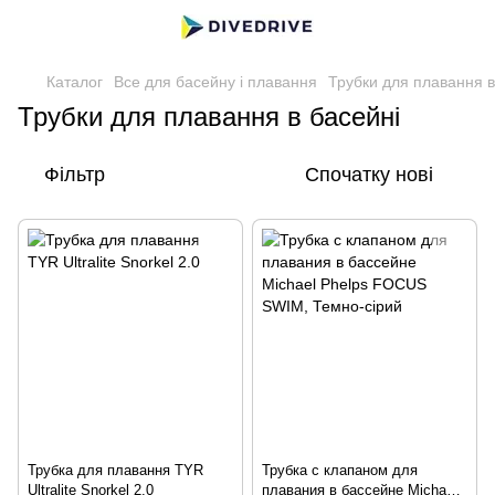
Каталог
Все для басейну і плавання
Трубки для плавання в
Трубки для плавання в басейні
Фільтр
Спочатку нові
Трубка для плавання TYR
Трубка с клапаном для
Ultralite Snorkel 2.0
плавания в бассейне Michael