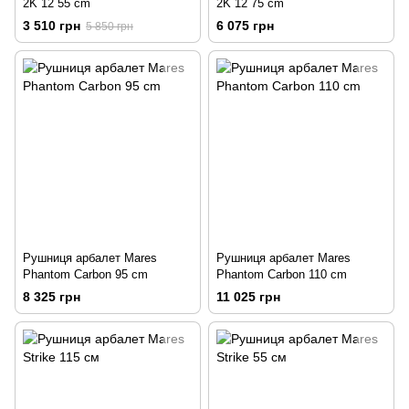
2K 12 55 сm
2K 12 75 сm
3 510 грн
6 075 грн
5 850 грн
Рушниця арбалет Mares
Рушниця арбалет Mares
Phantom Carbon 95 сm
Phantom Carbon 110 сm
8 325 грн
11 025 грн