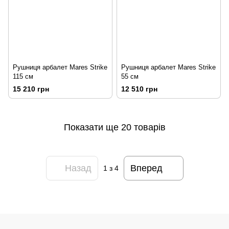
Рушниця арбалет Mares Strike
Рушниця арбалет Mares Strike
115 см
55 см
15 210 грн
12 510 грн
Показати ще 20 товарів
Назад
Вперед
1
з 4