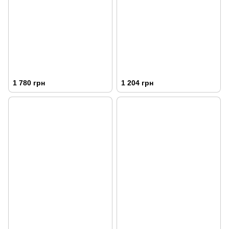
1 780 грн
1 204 грн