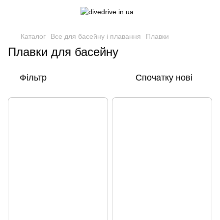
Каталог
Все для басейну і плавання
Плавки
Плавки для басейну
Фільтр
Спочатку нові