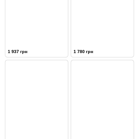
1 937 грн
1 780 грн