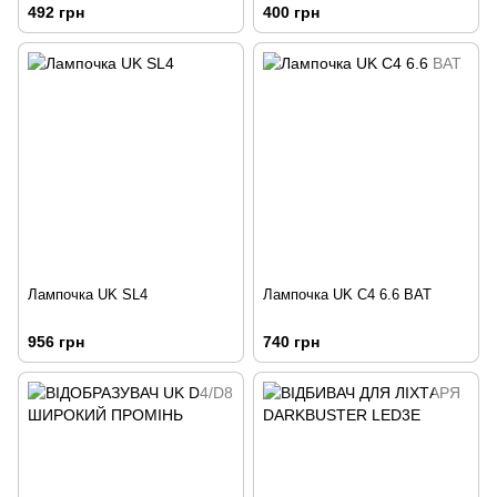
492 грн
400 грн
Лампочка UK SL4
Лампочка UK С4 6.6 ВАТ
956 грн
740 грн