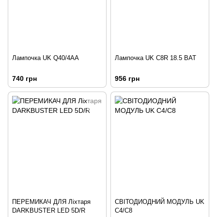
Лампочка UK Q40/4АА
Лампочка UK С8R 18.5 ВАТ
740 грн
956 грн
ПЕРЕМИКАЧ ДЛЯ Ліхтаря
СВІТОДИОДНИЙ МОДУЛЬ UK
DARKBUSTER LED 5D/R
С4/С8