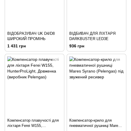
ВІДОБРАЗУВАЧ UK D4/D8
ВІДБИВАЧ ДЛЯ ЛІХТАРЯ
ШИРОКИЙ ПРОМІНЬ
DARKBUSTER LED3Е
1 431 грн
936 грн
Компенсатор плавучості для
Компенсатор-крило для
ліхтаря Ferei W155,
пневматичної рушниці Mares
HunterProLight, Довженка
Syrano (Pelengas) під