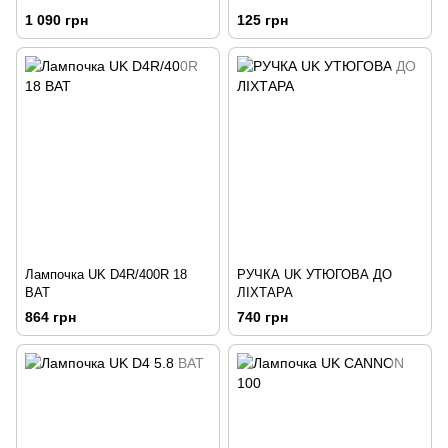
1 090 грн
125 грн
Лампочка UK D4R/400R 18
РУЧКА UK УТЮГОВА ДО
ВАТ
ЛІХТАРА
864 грн
740 грн