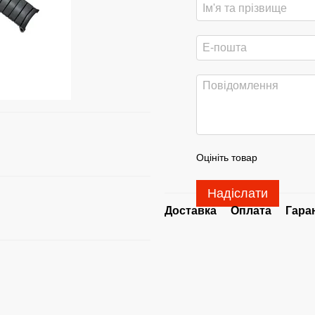
Оцініть товар
Надіслати
Доставка
Оплата
Гара