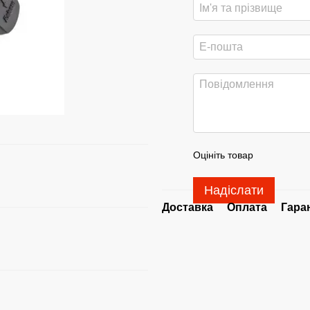
Оцініть товар
Надіслати
Доставка
Оплата
Гара